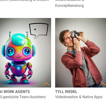
Konzeptberatung
AI WORK AGENTS
TYLL RIEDEL
KI-gestützte Team-Assistenz
Videokreation & Native Apps