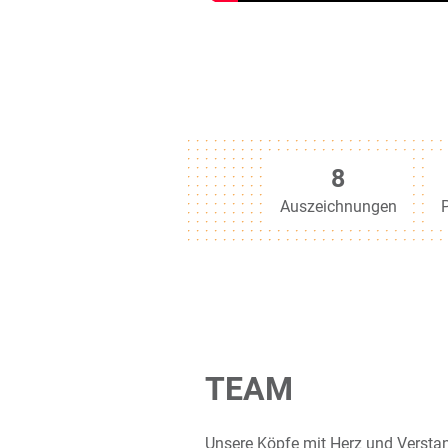
15
Auszeichnungen
TEAM
Unsere Köpfe mit Herz und Verstan