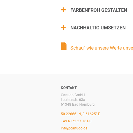
FARBENFROH GESTALTEN
NACHHALTIG UMSETZEN
Schau´ wie unsere Werte unse
KONTAKT
Canudo GmbH
Louisenstr. 63a
61348 Bad Homburg
50.22666° N, 8.61625° E
+49 6172 27 181-0
info@canudo.de