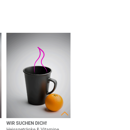
WIR SUCHEN DICH!
Heissgetränke & Vitamine