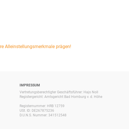
re Alleinstellungsmerkmale prägen!
IMPRESSUM
Vertretungsberechtigter Geschäftsführer: Hajo Noll
Registergericht: Amtsgericht Bad Homburg v. d. Höhe
Registernummer: HRB 12759
USt. ID: DE267875236
D.U.N.S. Nummer: 341512548