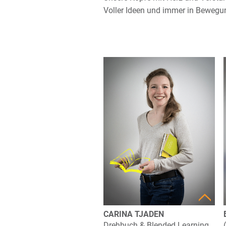
Voller Ideen und immer in Bewegu
CARINA TJADEN
Drehbuch & Blended Learning