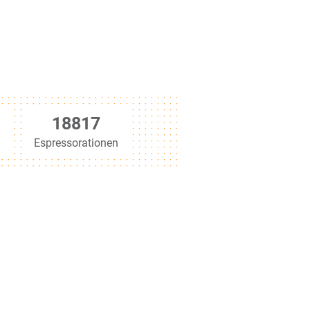
35880
Espressorationen