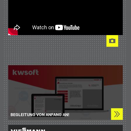
BEGLEITUNG VON ANFANG AN!