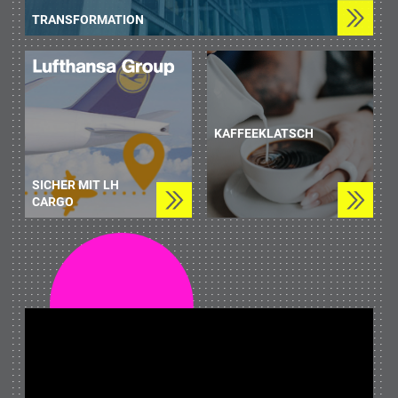
TRANSFORMATION
KAFFEEKLATSCH
SICHER MIT LH
CARGO