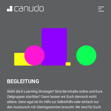
B
E
G
L
E
I
T
U
N
G
Steht die E-Learning Strategie? Sind die Inhalte online und Eure
Zielgruppen startklar? Dann lassen wir Euch dennoch nicht
alleine. Denn egal ob Ihr Hilfe zur Selbsthilfe oder einfach nur
den Austausch mit Gleichgesinnten braucht: Wir sind für Euch