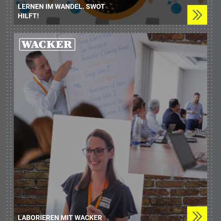
LERNEN IM WANDEL. SWOT
HILFT!
LABORIEREN MIT WACKER