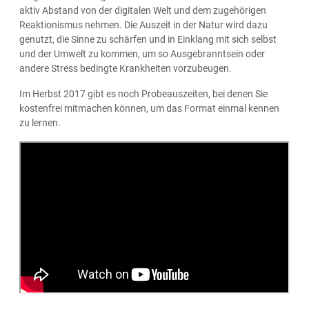
aktiv Abstand von der digitalen Welt und dem zugehörigen
Reaktionismus nehmen. Die Auszeit in der Natur wird dazu
genutzt, die Sinne zu schärfen und in Einklang mit sich selbst
und der Umwelt zu kommen, um so Ausgebranntsein oder
andere Stress bedingte Krankheiten vorzubeugen.
Im Herbst 2017 gibt es noch Probeauszeiten, bei denen Sie
kostenfrei mitmachen können, um das Format einmal kennen
zu lernen.