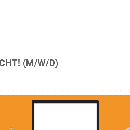
CHT! (M/W/D)