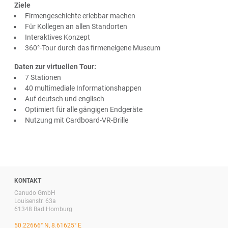
Ziele
Firmengeschichte erlebbar machen
Für Kollegen an allen Standorten
Interaktives Konzept
360°-Tour durch das firmeneigene Museum
Daten zur virtuellen Tour:
7 Stationen
40 multimediale Informationshappen
Auf deutsch und englisch
Optimiert für alle gängigen Endgeräte
Nutzung mit Cardboard-VR-Brille
KONTAKT
Canudo GmbH
Louisenstr. 63a
61348 Bad Homburg
50.22666° N, 8.61625° E