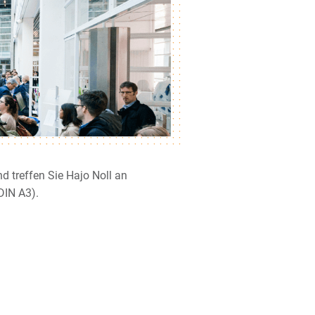
d treffen Sie Hajo Noll an
DIN A3).